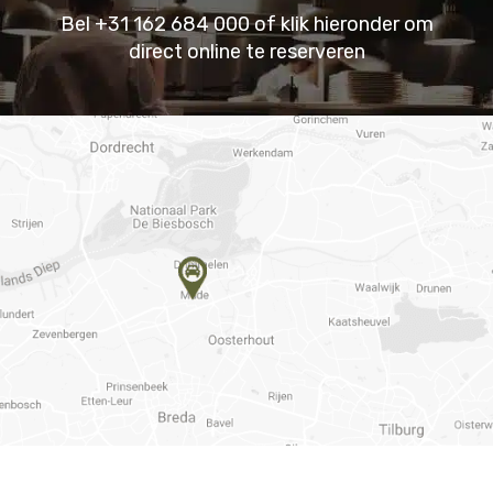
Bel +31 162 684 000 of klik hieronder om
direct online te reserveren