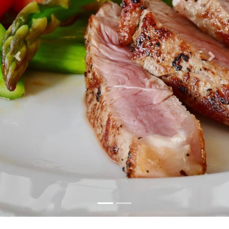
Previous
Next