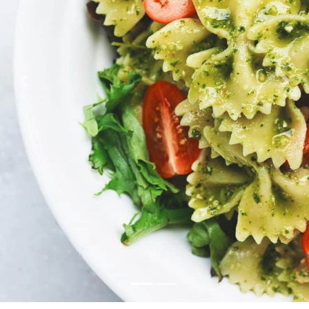
Previous
Next